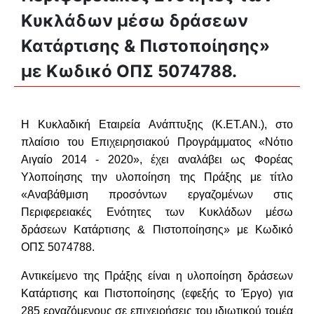
Κυκλάδων μέσω δράσεων
Κατάρτισης & Πιστοποίησης»
με Κωδικό ΟΠΣ 5074788.
Η
Κυκλαδική Εταιρεία Ανάπτυξης (Κ.ΕΤ.ΑΝ.)
,
στο
πλαίσιο του
Επιχειρησιακού
Προγράμματος
«
Νότιο
Αιγαίο
2014 - 2020», έχει αναλάβει ως
Φορέας
Υλοποίησης
την υλοποίηση της Πράξης
με τίτλο
«
Αναβάθμιση προσόντων εργαζομένων στις
Περιφερειακές Ενότητες των Κυκλάδων μέσω
δράσεων Κατάρτισης & Πιστοποίησης» με Κωδικό
ΟΠΣ 5074788
.
Αντικείμενο της
Πράξης
είναι η υλοποίηση δράσεων
Κατάρτισης και Πιστοποίησης (εφεξής το Έργο) για
2
85
εργαζόμενους σε επιχειρήσεις του ιδιωτικού τομέα