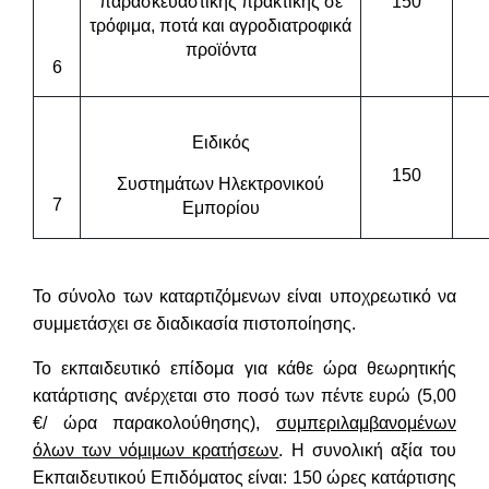
παρασκευαστικής πρακτικής σε
150
τρόφιμα, ποτά και
αγροδιατροφικά
προϊόντα
6
Ειδικός
150
Συστημάτων
Ηλεκτρονικού
7
Εμ
π
ορίου
Το σύνολο των καταρτιζόμενων είναι υποχρεωτικό να
συμμετάσχει σε διαδικασία πιστοποίησης.
Το εκπαιδευτικό επίδομα για κάθε ώρα θεωρητικής
κατάρτισης ανέρχεται στο ποσό των πέντε ευρώ (5,00
€/ ώρα παρακολούθησης),
συμπεριλαμβανομένων
όλων των νόμιμων κρατήσεων
. Η συνολική αξία του
Εκπαιδευτικού Επιδόματος είναι
:
150 ώρες κατάρτισης