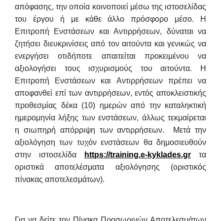
απόφασης, την οποία κοινοποιεί μέσω της ιστοσελίδας
του έργου ή με κάθε άλλο πρόσφορο μέσο. Η
Επιτροπή Ενστάσεων και Αντιρρήσεων, δύναται να
ζητήσει διευκρινίσεις από τον αιτούντα και γενικώς να
ενεργήσει οτιδήποτε απαιτείται προκειμένου να
αξιολογήσει τους ισχυρισμούς του αιτούντα. Η
Επιτροπή Ενστάσεων και Αντιρρήσεων πρέπει να
αποφανθεί επί των αντιρρήσεων, εντός αποκλειστικής
προθεσμίας δέκα (10) ημερών από την καταληκτική
ημερομηνία λήξης των ενστάσεων, άλλως τεκμαίρεται
η σιωπηρή απόρριψη των αντιρρήσεων. Μετά την
αξιολόγηση των τυχόν ενστάσεων θα δημοσιευθούν
στην ιστοσελίδα
https://training.e-kyklades.gr
τα
οριστικά αποτελέσματα αξιολόγησης (οριστικός
πίνακας αποτελεσμάτων).
Για να δείτε τον Πίνακα Προσωρινών Αποτελεσμάτων