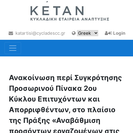
katartisi@cycladescc.gr
Login
Ανακοίνωση περί Συγκρότησης
Προσωρινού Πίνακα 2ου
Κύκλου Επιτυχόντων και
Απορριφθέντων, στο πλαίσιο
της Πράξης «Αναβάθμιση
προσόντων εργαζομένων στις