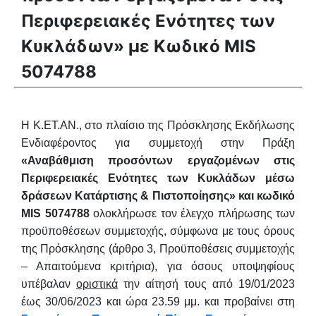
Περιφερειακές Ενότητες των
Κυκλάδων» με Κωδικό MIS
5074788
Η Κ.ΕΤ.ΑΝ., στο πλαίσιο της Πρόσκλησης Εκδήλωσης
Ενδιαφέροντος για συμμετοχή στην Πράξη
«Αναβάθμιση προσόντων εργαζομένων στις
Περιφερειακές Ενότητες των Κυκλάδων μέσω
δράσεων Κατάρτισης & Πιστοποίησης» και κωδικό
MIS 5074788
ολοκλήρωσε τον έλεγχο πλήρωσης των
προϋποθέσεων συμμετοχής, σύμφωνα με τους όρους
της Πρόσκλησης (άρθρο 3, Προϋποθέσεις συμμετοχής
– Απαιτούμενα κριτήρια), για όσους υποψηφίους
υπέβαλαν
οριστικά
την αίτησή τους από 19/01/2023
έως 30/06/2023 και ώρα 23.59 μμ. και προβαίνει στη